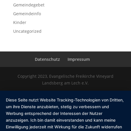
Gemeindegebet
Gemeindeinfo
Kinder
Uncategorized
Datenschutz
Impressum
Copyright 2023, Evangelische Freikirche Vineyard
Landsberg am Lech e.V.
Diese Seite nutzt Website Tracking-Technologien von Dritten,
um ihre Dienste anzubieten, stetig zu verbessern und
Werbung entsprechend der Interessen der Nutzer
anzuzeigen. Ich bin damit einverstanden und kann meine
Einwilligung jederzeit mit Wirkung für die Zukunft widerrufen