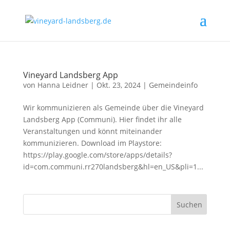
Vineyard Landsberg App
von
Hanna Leidner
|
Okt. 23, 2024
|
Gemeindeinfo
Wir kommunizieren als Gemeinde über die Vineyard
Landsberg App (Communi). Hier findet ihr alle
Veranstaltungen und könnt miteinander
kommunizieren. Download im Playstore:
https://play.google.com/store/apps/details?
id=com.communi.rr270landsberg&hl=en_US&pli=1...